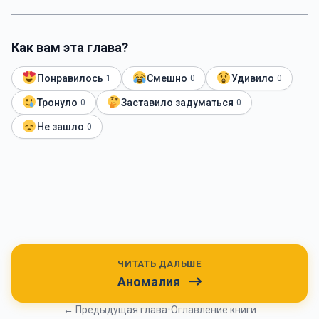
Как вам эта глава?
Понравилось
Смешно
Удивило
1
0
0
Тронуло
Заставило задуматься
0
0
Не зашло
0
ЧИТАТЬ ДАЛЬШЕ
Аномалия
← Предыдущая глава
•
Оглавление книги