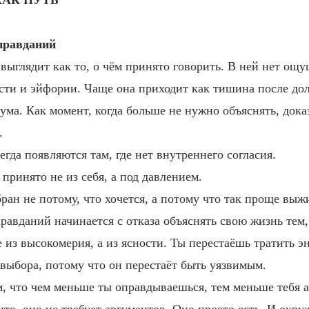
КАК ПУТЬ
оправданий
 выглядит как то, о чём принято говорить. В ней нет ощ
сти и эйфории. Чаще она приходит как тишина после дол
ума. Как момент, когда больше не нужно объяснять, дока
.
гда появляются там, где нет внутреннего согласия.
принято не из себя, а под давлением.
ран не потому, что хочется, а потому что так проще выж
равданий начинается с отказа объяснять свою жизнь тем,
 из высокомерия, а из ясности. Ты перестаёшь тратить э
 выбора, потому что он перестаёт быть уязвимым.
м, что чем меньше ты оправдываешься, тем меньше тебя а