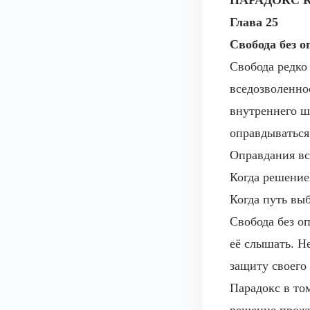
ПАРАДОКС 
Глава 25
Свобода без 
Свобода редко
вседозволенно
внутреннего ш
оправдываться
Оправдания все
Когда решение 
Когда путь выб
Свобода без оп
её слышать. Не
защиту своего
Парадокс в то