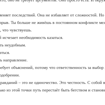
то, оно не требует аргументов. Оно просто есть. И окр
меняет последствий. Она не избавляет от сложностей. Но
зрыв. Ты больше не живёшь в постоянном конфликте меж
, что чувствуешь.
 исчезает необходимость казаться.
ть неудобным.
ться.
ь направление.
ребует объяснений, потому что ответственность за выбор 
 одобрении.
равданий – это не одиночество. Это честность. С собой 
ько из этой точки путь перестаёт быть бегством и станов