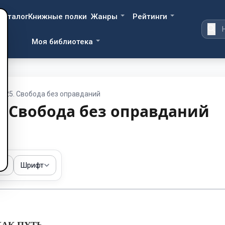
Каталог
Книжные полки
Жанры
Рейтинги
Моя библиотека
а 25. Свобода без оправданий
5. Свобода без оправданий
ма
Шрифт