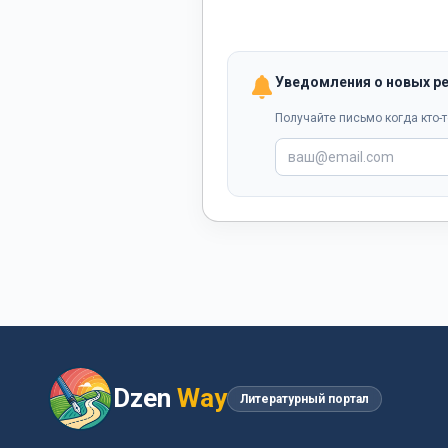
Уведомления о новых р
Получайте письмо когда кто-т
Dzen
Way
Литературный портал