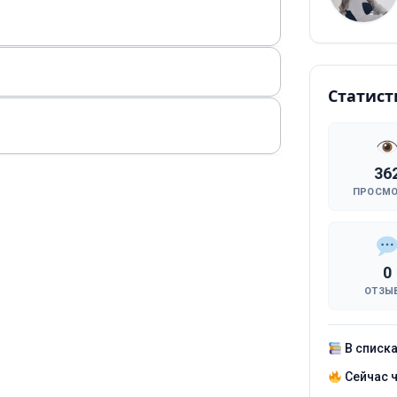
Статист
36
ПРОСМ
0
ОТЗЫ
В списк
Сейчас 