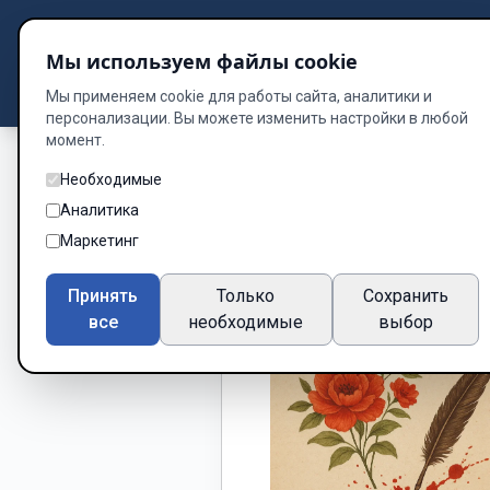
Подбор книг
Мы используем файлы cookie
Dzen
Way
Библиотека
Мы применяем cookie для работы сайта, аналитики и
персонализации. Вы можете изменить настройки в любой
момент.
Необходимые
Аналитика
Маркетинг
Принять
Только
Сохранить
все
необходимые
выбор