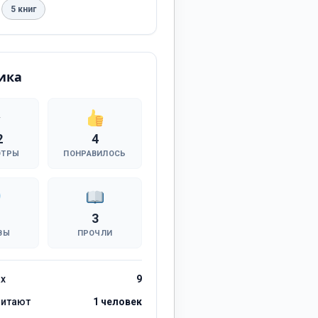
5 книг
ика
2
4
ОТРЫ
ПОНРАВИЛОСЬ
3
ВЫ
ПРОЧЛИ
ах
9
читают
1 человек