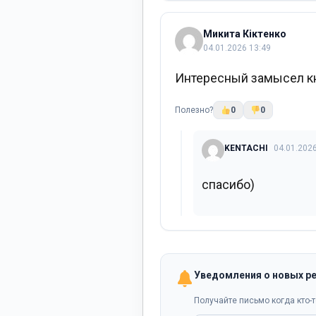
Микита Кіктенко
04.01.2026 13:49
Интересный замысел кн
Полезно?
0
0
KENTACHI
04.01.2026
спасибо)
Уведомления о новых р
Получайте письмо когда кто-т