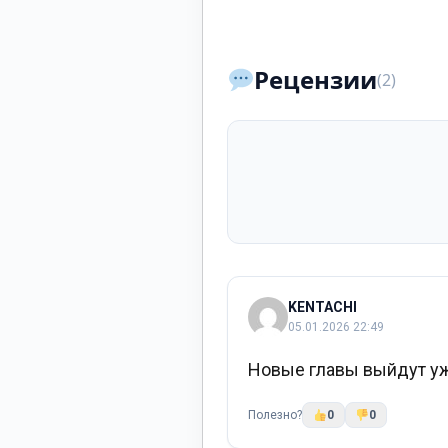
Рецензии
(2)
KENTACHI
05.01.2026 22:49
Новые главы выйдут уж
Полезно?
0
0