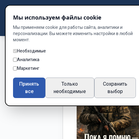
Подбор книг
Мы используем файлы cookie
Dzen
Way
Библиотека
Мы применяем cookie для работы сайта, аналитики и
персонализации. Вы можете изменить настройки в любой
момент.
Необходимые
Аналитика
Маркетинг
Принять
Только
Сохранить
все
необходимые
выбор