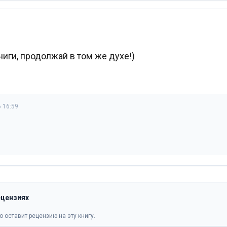
иги, продолжай в том же духе!)
 16:59
ецензиях
о оставит рецензию на эту книгу.