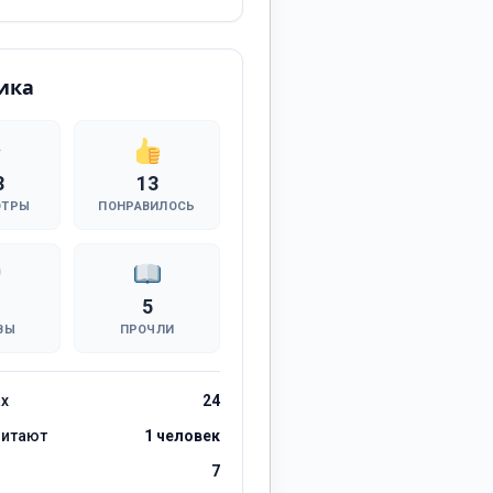
ика
3
13
ОТРЫ
ПОНРАВИЛОСЬ
5
ВЫ
ПРОЧЛИ
ах
24
читают
1 человек
7