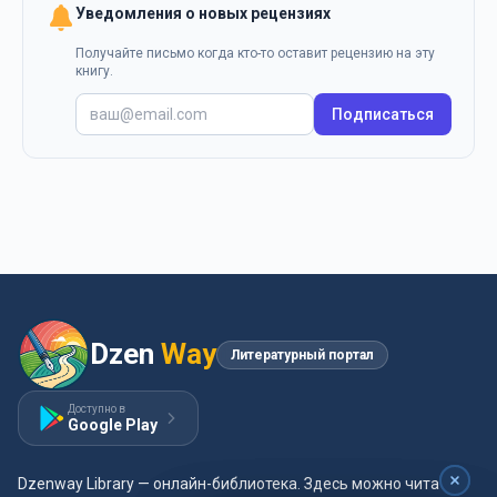
Уведомления о новых рецензиях
Получайте письмо когда кто-то оставит рецензию на эту
книгу.
Подписаться
Dzen
Way
Литературный портал
Доступно в
Google Play
Dzenway Library — онлайн-библиотека. Здесь можно читать