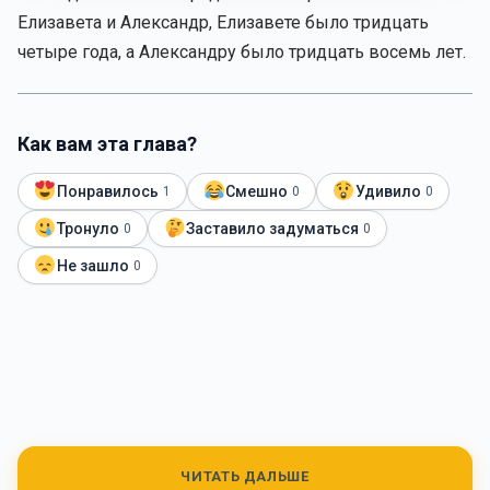
Елизавета и Александр, Елизавете было тридцать
четыре года, а Александру было тридцать восемь лет.
Как вам эта глава?
Понравилось
Смешно
Удивило
1
0
0
Тронуло
Заставило задуматься
0
0
Не зашло
0
ЧИТАТЬ ДАЛЬШЕ