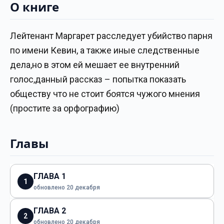
О книге
Лейтенант Маргарет расследует убийство парня
по имени Кевин, а также иные следственные
дела,но в этом ей мешает ее внутренний
голос,данный рассказ – попытка показать
обществу что не стоит боятся чужого мнения
(простите за орфографию)
Главы
ГЛАВА 1
1
обновлено 20 декабря
ГЛАВА 2
2
обновлено 20 декабря