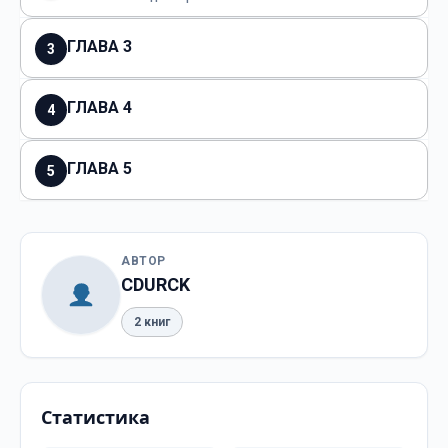
ГЛАВА 3
3
ГЛАВА 4
4
ГЛАВА 5
5
АВТОР
CDURCK
2 книг
Статистика