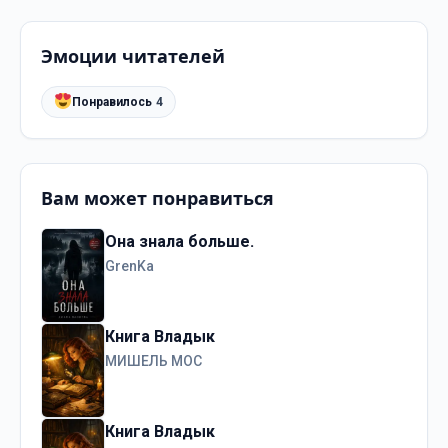
Эмоции читателей
Понравилось
4
Вам может понравиться
Она знала больше.
GrenKa
Книга Владык
МИШЕЛЬ МОС
Книга Владык