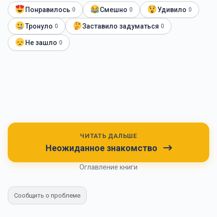
Понравилось
Смешно
Удивило
0
0
0
Тронуло
Заставило задуматься
0
0
Не зашло
0
ЧИТАТЬ ДАЛЬШЕ
Неожиданное знакомство
Оглавление книги
Сообщить о проблеме