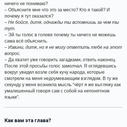
ничего не понимаю?
– Объясните мне что это за место? Кто я такой? И 
почему я тут оказался?
– 
Не бойся, дитя, однажды ты вспомнишь за чем ты 
тут.
– Эй ты голос в голове почему ты ничего не можешь 
сама всё объяснить.
– 
Извини, дитя, но я не могу ответить тебе на этот 
вопрос.
– Да хватит уже говорить загадками, ответь наконец.
После этой просьбы голос замолчал. Я оглядевшись 
вокруг увидел возле себя кучу народа, которые 
смотрели на меня недоумевающим взглядом. В ту же 
секунду у меня возникла мысль “чёрт я же выгляжу как 
умалишенный говоря сам с собой на непонятном 
языке”.
Как вам эта глава?