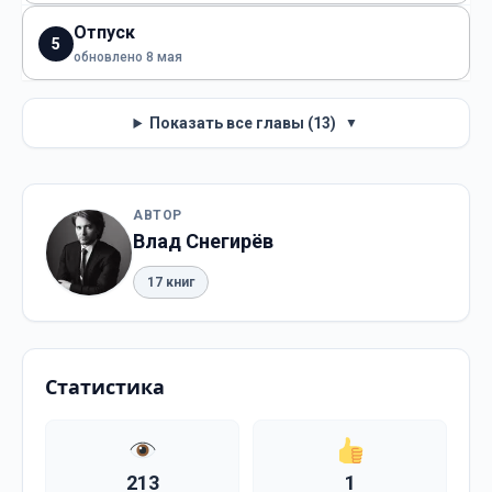
Отпуск
5
обновлено 8 мая
Показать все главы (13)
▼
АВТОР
Влад Снегирёв
17 книг
Статистика
213
1