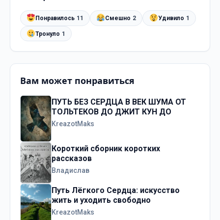
Понравилось
11
Смешно
2
Удивило
1
Тронуло
1
Вам может понравиться
ПУТЬ БЕЗ СЕРДЦА В ВЕК ШУМА ОТ
ТОЛЬТЕКОВ ДО ДЖИТ КУН ДО
KreazotMaks
Короткий сборник коротких
рассказов
Владислав
Путь Лёгкого Сердца: искусство
жить и уходить свободно
KreazotMaks