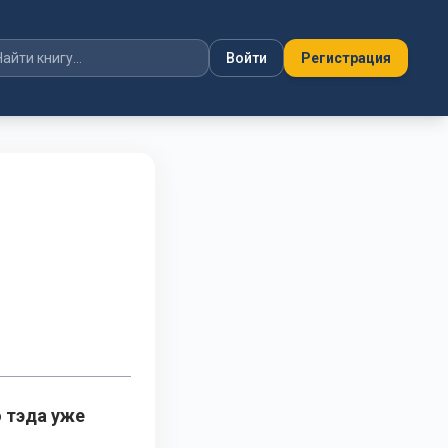
Войти
Регистрация
о тэда уже