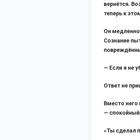
вернётся. В
теперь к это
Он медленно 
Сознание пы
повреждённы
— Если я не 
Ответ не при
Вместо него 
— спокойный
«Ты сделал 