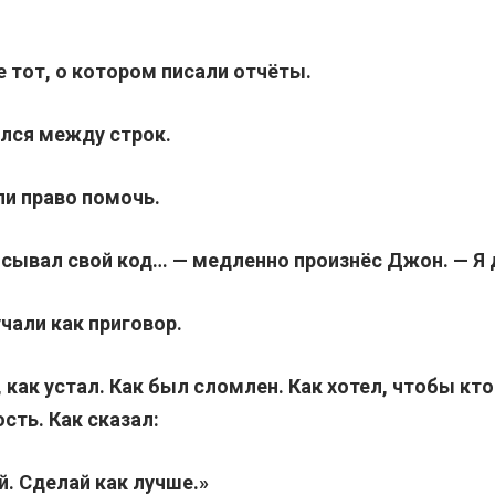
е тот, о котором писали отчёты.
ался между строк.
ли право помочь.
исывал свой код… — медленно произнёс Джон. — Я 
чали как приговор.
 как устал. Как был сломлен. Как хотел, чтобы кто
сть. Как сказал:
. Сделай как лучше.»