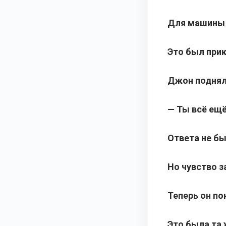
Для машины 
Это был прик
Джон поднял
— Ты всё ещё
Ответа не бы
Но чувство з
Теперь он по
Это была та 