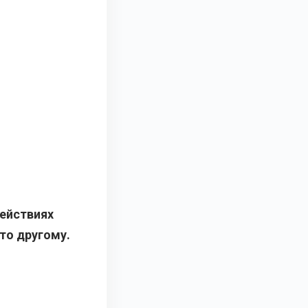
действиях
то другому.