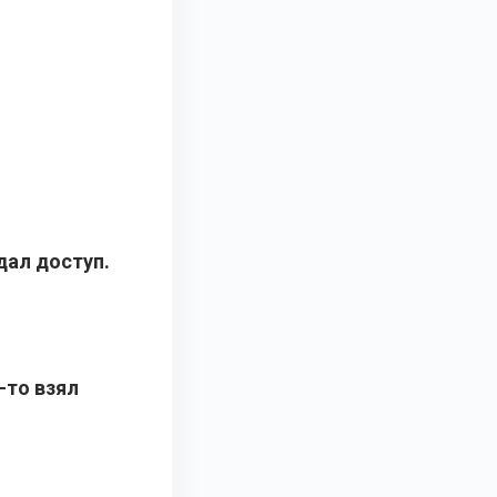
дал доступ.
-то взял