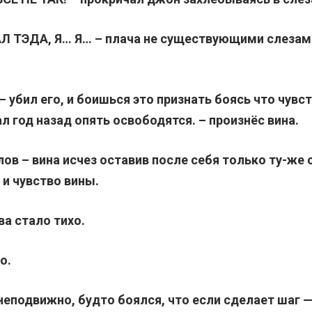
АЛ ТЭДА, Я… Я… – плача не существующими слезам
– убил его, и боишься это признать боясь что чувс
 год назад опять освободятся. – произнёс вина.
лов – вина исчез оставив после себя только ту-же
 и чувство вины.
ва стало тихо.
о.
еподвижно, будто боялся, что если сделает шаг —