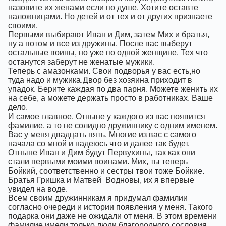
назовите их женами если по душе. Хотите оставте
наложницами. Но детей и от тех и от других признаете
своими.
Первыми выбирают Иван и Дим, затем Мих и братья,
ну а потом и все из дружины. После вас выберут
остальные воины, но уже по одной женщине. Тех что
останутся заберут не женатые мужики.
Теперь с амазонками. Свои подворья у вас есть,но
туда надо и мужика.Двор без хозяина приходит в
упадок. Берите каждая по два парня. Можете женить их
на себе, а можете держать просто в работниках. Ваше
дело.
И самое главное. Отныне у каждого из вас появится
фамилие, а то не солидно дружиннику с одним именем.
Вас у меня двадцать пять. Многие из вас с самого
начала со мной и надеюсь что и далее так будет.
Отныне Иван и Дим будут Первухины, так как они
стали первыми моими воинами. Мих, ты теперь
Бойкий, соответственно и сестры твои тоже Бойкие.
Братья Гришка и Матвей
Водновы, их я впервые
увидел на воде.
Всем своим дружинникам я придумал фамилии
согласно очереди и истории появления у меня. Такого
подарка они даже не ожидали от меня. В этом времени
фамилие имели только люди благородного сословия.