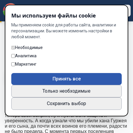
Dzen
Way
Мы используем файлы cookie
Мы применяем cookie для работы сайта, аналитики и
персонализации. Вы можете изменить настройки в
любой момент.
Сам себе боярин
/
24
24
Необходимые
Аналитика
Глава 24 из 32
Маркетинг
A-
A+
Тема
Шрифт
Принять все
Только необходимые
Не забыл я посетить и городище Северный
Сохранить выбор
Теперь они мои вассалы. Эта новость была
воспринята как то обыденно и спокойно. Ну есть
теперь свой боярин, ну и пусть. Зато защита и
уверенность. А когда узнали что мы убили хана Гуржея
и его сына, да почти всех воинов его племени, радости
не было предела. С момента первых поселенцев