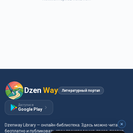
Dzen
Way
Литературный портал
Доступно в
Google Play
Dzenway Library — онлайн-библиотека. Здесь можно читать
бесплатно и публиковать свои произведения: проза, поэзия,