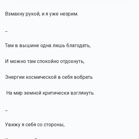
Взмахну рукой, и я уже незрим.
_
Там в вышине одна лишь благодать,
И можно там спокойно отдохнуть,
Энергии космической в себя вобрать
Н
а мир земной критически взглянуть.
_
Увижу я себя со стороны,