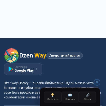
Dzen
Way
Литературный портал
Доступно в
Google Play
Dzenway Library — онлайн-библиотека. Здесь можно читать
бесплатно и публиковать свои произведения: проза, поэзия,
эссе. Есть профили авторов, жанры и метки, удобная читалка,
комментарии и новые главы каждый день.
Идея дня
Заметка
Связи