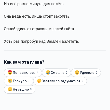
Но всё равно минута для полёта
Она ведь есть, лишь стоит захотеть.
Освободись от страхов, мыслей гнёта
Х
оть раз попробуй над Землёй взлететь.
Как вам эта глава?
Понравилось
Смешно
Удивило
4
0
0
Тронуло
Заставило задуматься
0
0
Не зашло
0