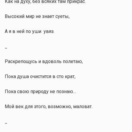
Как на духу, без всяких там прикрас.
Высокий мир не знает суеты,
А я в ней по уши увяз.
_
Раскрепощусь и вдоволь полетаю,
Пока душа очистится в сто крат,
Пока свою природу не познаю…
Мой век для этого, возможно, маловат.
_