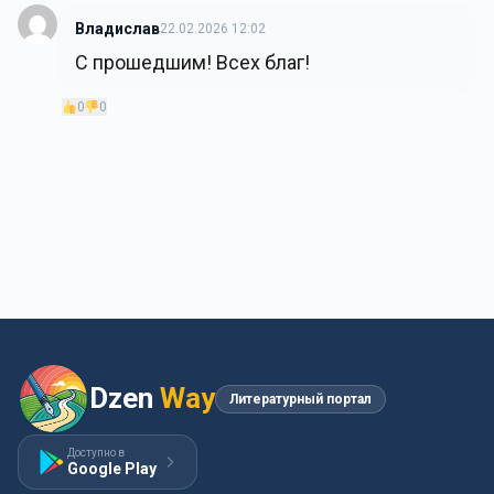
Владислав
22.02.2026 12:02
С прошедшим! Всех благ!
0
0
Dzen
Way
Литературный портал
Доступно в
Google Play