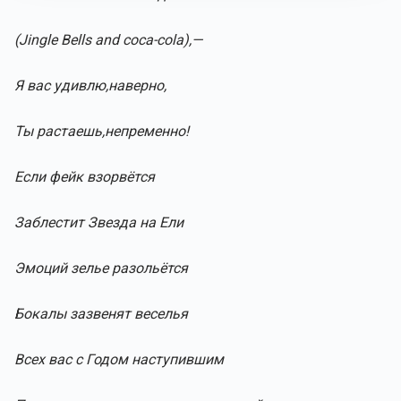
(Jingle Bells and coca-cola),—
Я вас удивлю,наверно,
Ты растаешь,непременно!
Если фейк взорвётся
Заблестит Звезда на Ели
Эмоций зелье разольётся
Бокалы зазвенят веселья
Всех вас с Годом наступившим