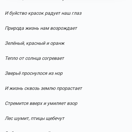
И буйство красок радует наш глаз
Природа жизнь нам возрождает
Зелёный, красный и оранж
Тепло от солнца согревает
Зверьё проснулося из нор
И жизнь сквозь землю прорастает
Стремится вверх и умиляет взор
Лес шумит, птицы щебечут