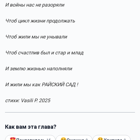
И войны нас не разоряли
Чтоб цикл жизни продолжать
Чтоб жили мы не унывали
Чтоб счастлив был и стар и млад
И землю жизнью наполняли
И жили мы как РАЙСКИЙ САД !
стихи: Vasili P. 2025
Как вам эта глава?