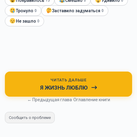
Понравилось
Смешно
Удивило
15
0
0
Тронуло
Заставило задуматься
0
0
Не зашло
0
ЧИТАТЬ ДАЛЬШЕ
Я ЖИЗНЬ ЛЮБЛЮ
← Предыдущая глава
•
Оглавление книги
Сообщить о проблеме