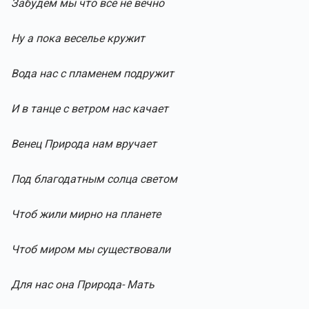
Забудем мы что всё не вечно
Ну а пока веселье кружит
Вода нас с пламенем подружит
И в танце с ветром нас качает
Венец Природа нам вручает
Под благодатным солца светом
Чтоб жили мирно на планете
Чтоб миром мы существовали
Для нас она Природа- Мать