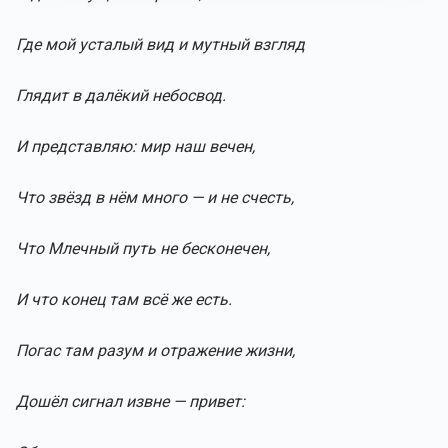
Где мой усталый вид и мутный взгляд
Глядит в далёкий небосвод.
И представляю: мир наш вечен,
Что звёзд в нём много — и не счесть,
Что Млечный путь не бесконечен,
И что конец там всё же есть.
Погас там разум и отражение жизни,
Дошёл сигнал извне — привет: