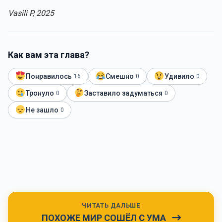
Vasili P, 2025
Как вам эта глава?
Понравилось
Смешно
Удивило
16
0
0
Тронуло
Заставило задуматься
0
0
Не зашло
0
ЧИТАТЬ ДАЛЬШЕ
ПОХОЖЕ МИР СОШЁЛ С УМА