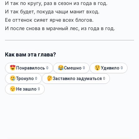
И так по кругу, раз в сезон из года в год.
И так будет, покуда чащи манит вход.
Ее оттенок сияет ярче всех блогов.
И после снова в мрачный лес, из года в год.
Как вам эта глава?
Понравилось
Смешно
Удивило
0
0
0
Тронуло
Заставило задуматься
0
0
Не зашло
0