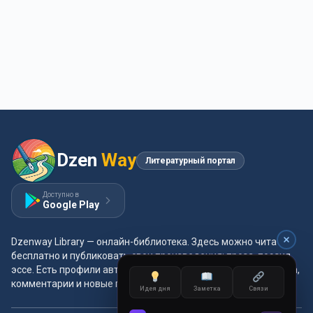
Dzen
Way
Литературный портал
Доступно в
Google Play
Dzenway Library — онлайн-библиотека. Здесь можно читать
бесплатно и публиковать свои произведения: проза, поэзия,
эссе. Есть профили авторов, жанры и метки, удобная читалка,
комментарии и новые главы каждый день.
Идея дня
Заметка
Связи