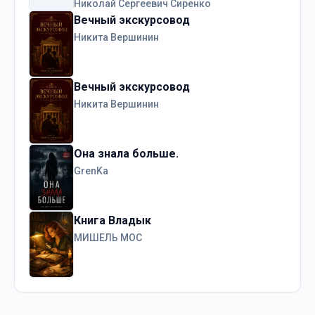
Николай Сергеевич Сиренко
Вечный экскурсовод
Никита Вершинин
Вечный экскурсовод
Никита Вершинин
Она знала больше.
GrenKa
Книга Владык
МИШЕЛЬ МОС