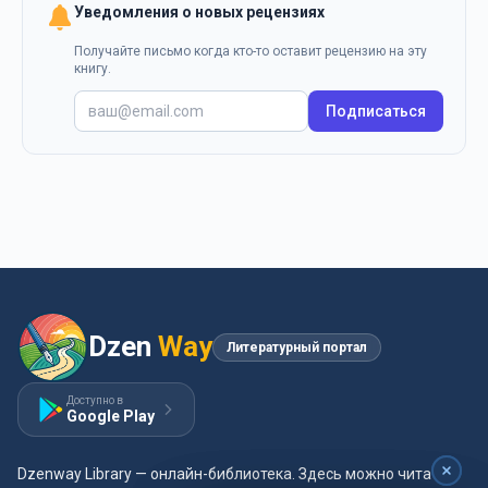
Уведомления о новых рецензиях
Получайте письмо когда кто-то оставит рецензию на эту
книгу.
Подписаться
Dzen
Way
Литературный портал
Доступно в
Google Play
Dzenway Library — онлайн-библиотека. Здесь можно читать