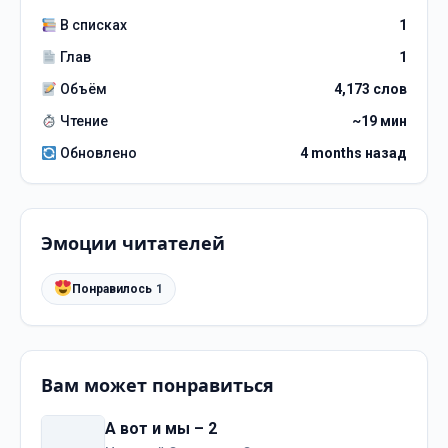
В списках
1
Глав
1
Объём
4,173 слов
Чтение
~19 мин
Обновлено
4 months назад
Эмоции читателей
Понравилось
1
Вам может понравиться
А вот и мы – 2