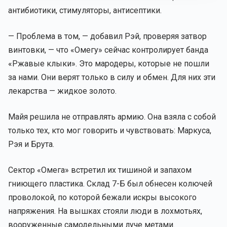
антибиотики, стимуляторы, антисептики.
— Проблема в том, — добавил Рэй, проверяя затвор
винтовки, — что «Омегу» сейчас контролирует банда
«Ржавые клыки». Это мародеры, которые не пошли
за нами. Они верят только в силу и обмен. Для них эти
лекарства — жидкое золото.
Майя решила не отправлять армию. Она взяла с собой
только тех, кто мог говорить и чувствовать: Маркуса,
Рэя и Брута.
Сектор «Омега» встретил их тишиной и запахом
гниющего пластика. Склад 7-Б был обнесен колючей
проволокой, по которой бежали искры высокого
напряжения. На вышках стояли люди в лохмотьях,
вооруженные самодельными луче метами.