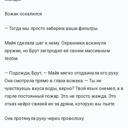
Вожак оскалился:
— Тогда мы просто заберем ваши фильтры.
Майя сделала шаг к нему. Охранники вскинули
оружие, но Брут загородил её своим массивным
телом.
— Подожди, Брут, — Майя мягко отодвинула его руку.
Она смотрела прямо в глаза вожака. — Ты не
чувствуешь вкуса воды, верно? Твой язык онемел, а в
горле постоянный пожар. Это не просто жажда. Это
отказ нейро-связей из-за дряни, которую вы пьете.
Она протянула руку через проволоку.