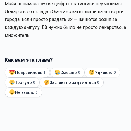
Майя понимала: сухие цифры статистики неумолимы.
Лекарств со склада «Омега» хватит лишь на четверть
города. Если просто раздать их — начнется резня за
каждую ампулу. Ей нужно было не просто лекарство, а
множитель.
Как вам эта глава?
Понравилось
Смешно
Удивило
1
0
0
Тронуло
Заставило задуматься
0
0
Не зашло
0