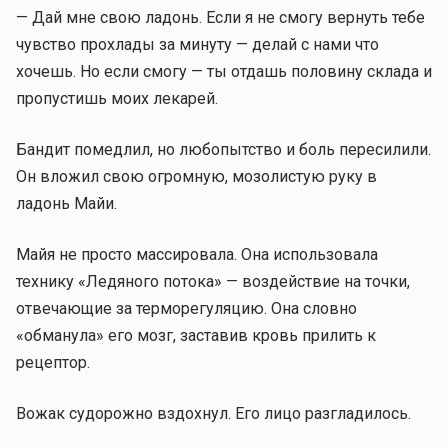
— Дай мне свою ладонь. Если я не смогу вернуть тебе
чувство прохлады за минуту — делай с нами что
хочешь. Но если смогу — ты отдашь половину склада и
пропустишь моих лекарей.
Бандит помедлил, но любопытство и боль пересилили.
Он вложил свою огромную, мозолистую руку в
ладонь Майи.
Майя не просто массировала. Она использовала
технику «Ледяного потока» — воздействие на точки,
отвечающие за терморегуляцию. Она словно
«обманула» его мозг, заставив кровь прилить к
рецептор.
Вожак судорожно вздохнул. Его лицо разгладилось.