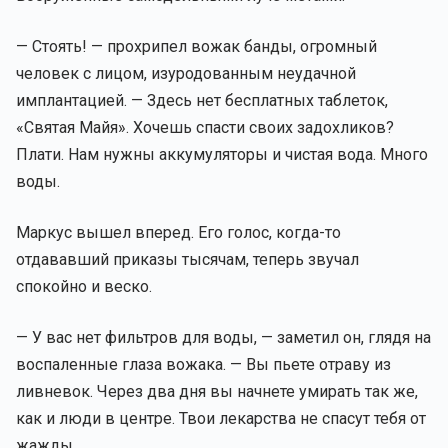
— Стоять! — прохрипел вожак банды, огромный
человек с лицом, изуродованным неудачной
имплантацией. — Здесь нет бесплатных таблеток,
«Святая Майя». Хочешь спасти своих задохликов?
Плати. Нам нужны аккумуляторы и чистая вода. Много
воды.
Маркус вышел вперед. Его голос, когда-то
отдававший приказы тысячам, теперь звучал
спокойно и веско.
— У вас нет фильтров для воды, — заметил он, глядя на
воспаленные глаза вожака. — Вы пьете отраву из
ливневок. Через два дня вы начнете умирать так же,
как и люди в центре. Твои лекарства не спасут тебя от
жажды.