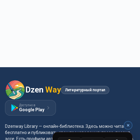
Dzen
Way
Литературный портал
Доступно в
Google Play
Dzenway Library — онлайн-библиотека. Здесь можно читать
бесплатно и публиковать свои произведения: проза, поэзия,
эссе. Есть профили авторов, жанры и метки, удобная читалка,