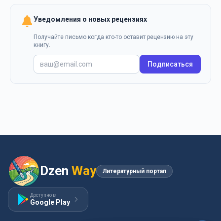
Уведомления о новых рецензиях
Получайте письмо когда кто-то оставит рецензию на эту
книгу.
Подписаться
Dzen
Way
Литературный портал
Доступно в
Google Play