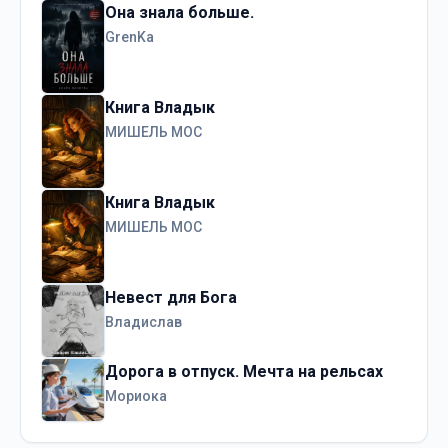
Она знала больше.
GrenKa
Книга Владык
МИШЕЛЬ МОС
Книга Владык
МИШЕЛЬ МОС
Невест для Бога
Владислав
Дорога в отпуск. Мечта на рельсах
Мориока