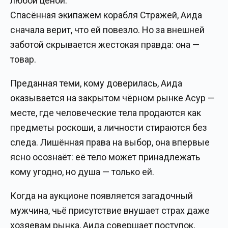
любой ценой.
Спасённая экипажем корабля Стражей, Аида
сначала верит, что ей повезло. Но за внешней
заботой скрывается жестокая правда: она —
товар.
Преданная теми, кому доверилась, Аида
оказывается на закрытом чёрном рынке Асур —
месте, где человеческие тела продаются как
предметы роскоши, а личности стираются без
следа. Лишённая права на выбор, она впервые
ясно осознаёт: её тело может принадлежать
кому угодно, но душа — только ей.
Когда на аукционе появляется загадочный
мужчина, чьё присутствие внушает страх даже
хозяевам рынка, Аида совершает поступок,