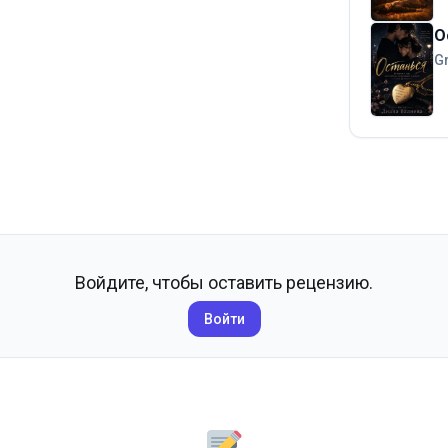
О
G
Войдите, чтобы оставить рецензию.
Войти