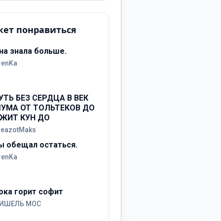
ет понравиться
на знала больше.
renKa
УТЬ БЕЗ СЕРДЦА В ВЕК
УМА ОТ ТОЛЬТЕКОВ ДО
ЖИТ КУН ДО
reazotMaks
ы обещал остаться.
renKa
ока горит софит
ИШЕЛЬ МОС