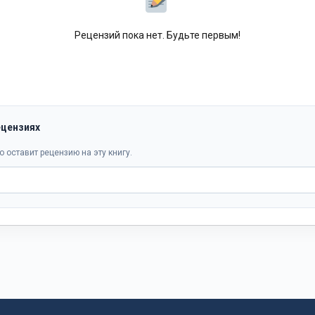
Рецензий пока нет. Будьте первым!
ецензиях
о оставит рецензию на эту книгу.