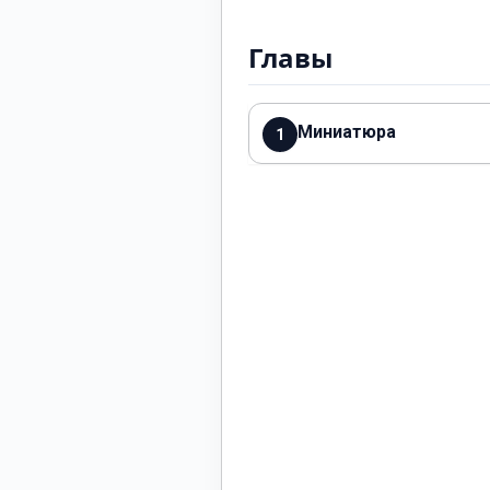
Главы
Миниатюра
1