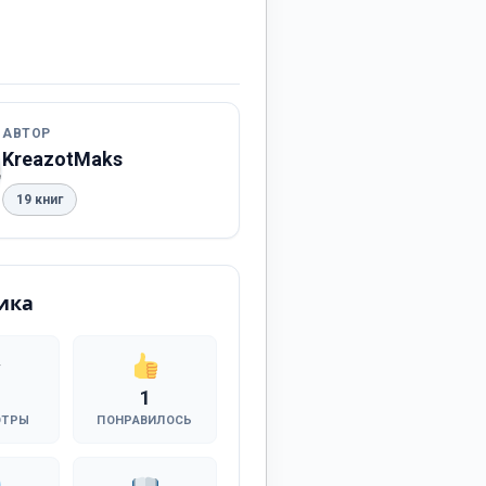
АВТОР
KreazotMaks
19 книг
ика
1
ОТРЫ
ПОНРАВИЛОСЬ