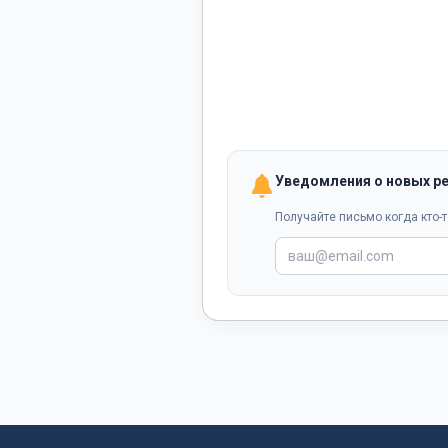
Уведомления о новых р
Получайте письмо когда кто-т