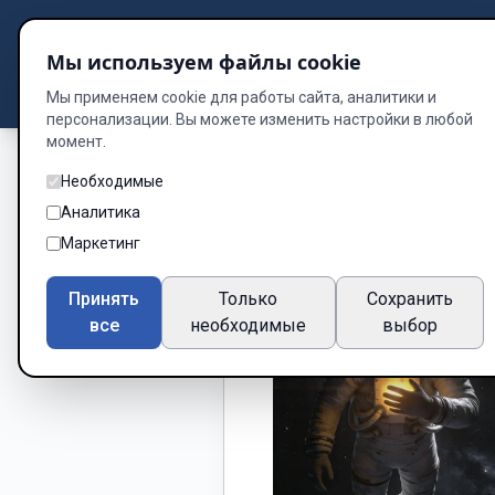
Подбор книг
Мы используем файлы cookie
Dzen
Way
Библиотека
Мы применяем cookie для работы сайта, аналитики и
персонализации. Вы можете изменить настройки в любой
момент.
Необходимые
Аналитика
Маркетинг
Принять
Только
Сохранить
все
необходимые
выбор