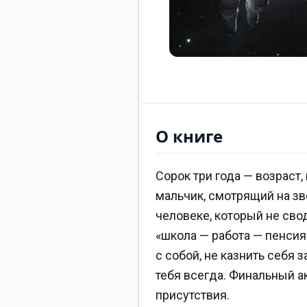
О книге
Сорок три года — возраст,
мальчик, смотрящий на зв
человеке, который не сво
«школа — работа — пенсия
с собой, не казнить себя 
тебя всегда. Финальный ак
присутствия.