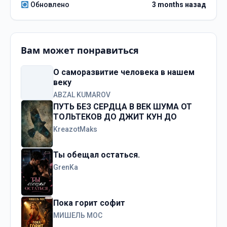
Обновлено
3 months назад
Вам может понравиться
О саморазвитие человека в нашем
веку
ABZAL KUMAROV
ПУТЬ БЕЗ СЕРДЦА В ВЕК ШУМА ОТ
ТОЛЬТЕКОВ ДО ДЖИТ КУН ДО
KreazotMaks
Ты обещал остаться.
GrenKa
Пока горит софит
МИШЕЛЬ МОС