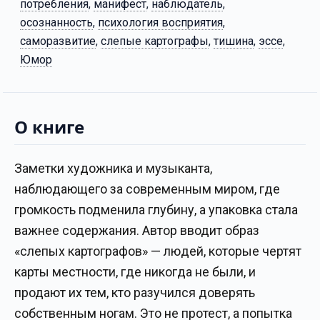
потребления
,
манифест
,
наблюдатель
,
осознанность
,
психология восприятия
,
саморазвитие
,
слепые картографы
,
тишина
,
эссе
,
Юмор
О книге
Заметки художника и музыканта,
наблюдающего за современным миром, где
громкость подменила глубину, а упаковка стала
важнее содержания. Автор вводит образ
«слепых картографов» — людей, которые чертят
карты местности, где никогда не были, и
продают их тем, кто разучился доверять
собственным ногам. Это не протест, а попытка