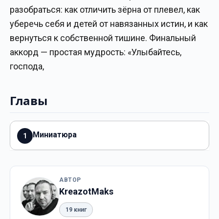
разобраться: как отличить зёрна от плевел, как
уберечь себя и детей от навязанных истин, и как
вернуться к собственной тишине. Финальный
аккорд — простая мудрость: «Улыбайтесь,
господа,
Главы
Миниатюра
1
АВТОР
KreazotMaks
19 книг