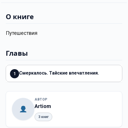
О книге
Путешествия
Главы
Смеркалось. Тайские впечатления.
1
АВТОР
Artiom
3 книг