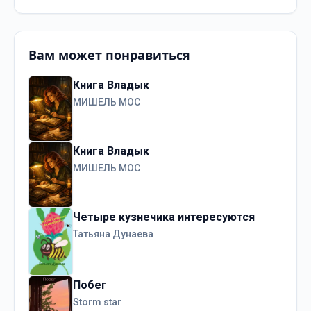
Вам может понравиться
Книга Владык
МИШЕЛЬ МОС
Книга Владык
МИШЕЛЬ МОС
Четыре кузнечика интересуются
Татьяна Дунаева
Побег
Storm star