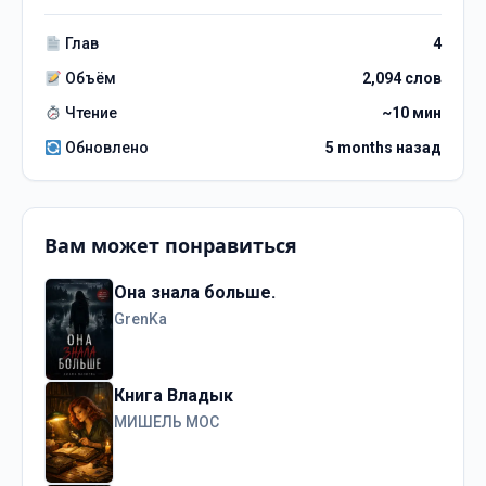
Глав
4
Объём
2,094 слов
Чтение
~10 мин
Обновлено
5 months назад
Вам может понравиться
Она знала больше.
GrenKa
Книга Владык
МИШЕЛЬ МОС