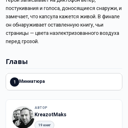
постукивания и голоса, доносящиеся снаружи, и
замечает, что капсула кажется живой. В финале
он обнаруживает оставленную книгу, чьи
страницы — цвета наэлектризованного воздуха
перед грозой.
Главы
Миниатюра
1
АВТОР
KreazotMaks
19 книг