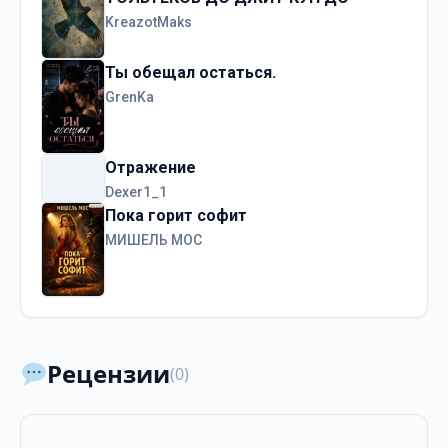
KreazotMaks
Ты обещал остаться.
GrenKa
Отражение
Dexer1_1
Пока горит софит
МИШЕЛЬ МОС
Рецензии
(0)