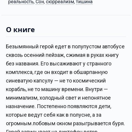
реальность
,
Сон
,
сюрреализм
,
тишина
О книге
Безымянный герой едет в полупустом автобусе
сквозь осенний пейзаж, сжимая в руках книгу
без названия. Его высаживают у странного
комплекса, где он входит в обшарпанную
синеватую капсулу — не то космический
корабль, не то машину времени. Внутри —
минимализм, холодный свет и непонятное
назначение. Постепенно появляются дети,
которые ведут себя как в полусне, а за
огромным лобовым окном разыгрывается буря.
Герой записывает на диктофон ветер,