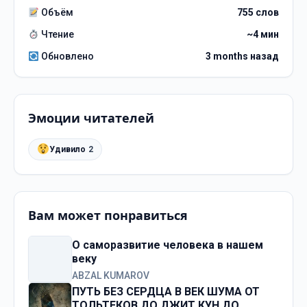
Объём
755 слов
Чтение
~4 мин
Обновлено
3 months назад
Эмоции читателей
Удивило
2
Вам может понравиться
О саморазвитие человека в нашем
веку
ABZAL KUMAROV
ПУТЬ БЕЗ СЕРДЦА В ВЕК ШУМА ОТ
ТОЛЬТЕКОВ ДО ДЖИТ КУН ДО