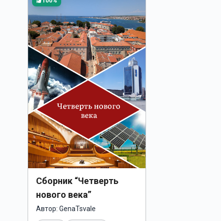
100%
Сборник “Четверть
нового века”
Автор:
GenaTsvale