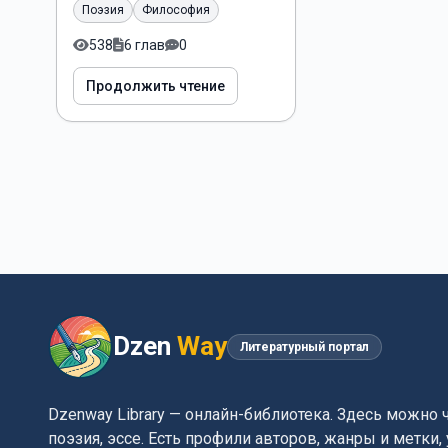
Поэзия
Философия
538
6 глав
0
Продолжить чтение
Dzen
Way
Литературный портал
Dzenway Library — онлайн-библиотека. Здесь можно 
поэзия, эссе. Есть профили авторов, жанры и метки