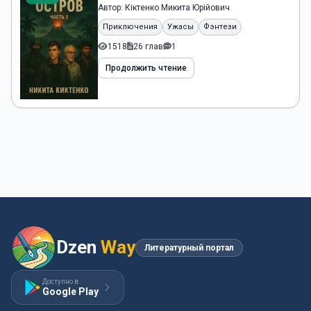
Автор:
Кіктенко Микита Юрійович
Приключения
Ужасы
Фэнтези
1518
26 глав
1
Продолжить чтение
Dzen
Way
Литературный портал
Доступно в
Google Play