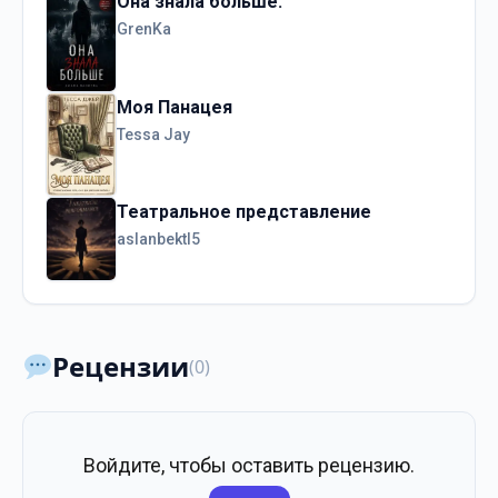
Она знала больше.
GrenKa
Моя Панацея
Tessa Jay
Театральное представление
aslanbektl5
Рецензии
(0)
Войдите, чтобы оставить рецензию.