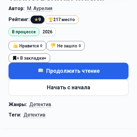
Автор:
М. Аурелия
Рейтинг:
★
9
217 место
В процессе
2026
Нравится
Не зашло
0
0
+ В закладки
▾
Продолжить чтение
Начать с начала
Жанры:
Детектив
Теги:
Детектив