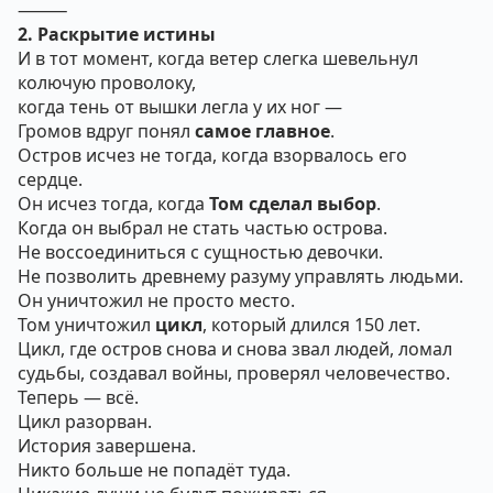
⸻
2. Раскрытие истины
И в тот момент, когда ветер слегка шевельнул
колючую проволоку,
когда тень от вышки легла у их ног —
Громов вдруг понял
самое главное
.
Остров исчез не тогда, когда взорвалось его
сердце.
Он исчез тогда, когда
Том сделал выбор
.
Когда он выбрал не стать частью острова.
Не воссоединиться с сущностью девочки.
Не позволить древнему разуму управлять людьми.
Он уничтожил не просто место.
Том уничтожил
цикл
, который длился 150 лет.
Цикл, где остров снова и снова звал людей, ломал
судьбы, создавал войны, проверял человечество.
Теперь — всё.
Цикл разорван.
История завершена.
Никто больше не попадёт туда.