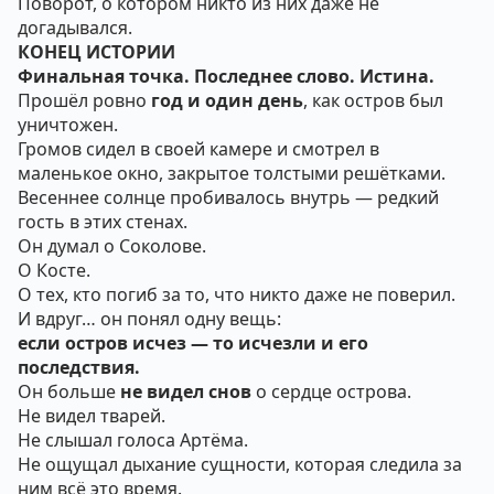
Поворот, о котором никто из них даже не
догадывался.
КОНЕЦ ИСТОРИИ
Финальная точка. Последнее слово. Истина.
Прошёл ровно
год и один день
, как остров был
уничтожен.
Громов сидел в своей камере и смотрел в
маленькое окно, закрытое толстыми решётками.
Весеннее солнце пробивалось внутрь — редкий
гость в этих стенах.
Он думал о Соколове.
О Косте.
О тех, кто погиб за то, что никто даже не поверил.
И вдруг… он понял одну вещь:
если остров исчез — то исчезли и его
последствия.
Он больше
не видел снов
о сердце острова.
Не видел тварей.
Не слышал голоса Артёма.
Не ощущал дыхание сущности, которая следила за
ним всё это время.