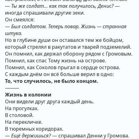
—
Ты же солдат… как так получилось, Денис?
—
иногда спрашивали другие зеки.
Он смеялся:
—
Был солдатом. Теперь повар. Жизнь — странная
штука.
Но в глубине души он оставался тем же бойцом,
который стрелял в ракутатов и тварей подземелий.
Он помнил, как держал оборону рядом с Громовым.
Помнил, как спас Тому жизнь на острове.
Помнил, как Соколов прыгал в сердце острова.
С каждым днём он всё больше верил в одно:
То, что случилось, не было концом.
⸻
Жизнь в колонии
Они видели друг друга каждый день.
На прогулках.
В столовой.
На перекличке.
В тюремных коридорах.
—
Ещё держишься?
— спрашивал Денни у Громова.