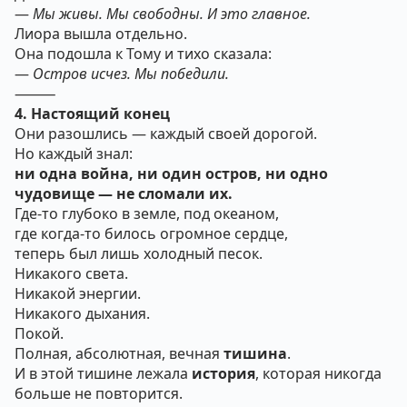
—
Мы живы. Мы свободны. И это главное.
Лиора вышла отдельно.
Она подошла к Тому и тихо сказала:
—
Остров исчез. Мы победили.
⸻
4. Настоящий конец
Они разошлись — каждый своей дорогой.
Но каждый знал:
ни одна война, ни один остров, ни одно
чудовище — не сломали их.
Где-то глубоко в земле, под океаном,
где когда-то билось огромное сердце,
теперь был лишь холодный песок.
Никакого света.
Никакой энергии.
Никакого дыхания.
Покой.
Полная, абсолютная, вечная
тишина
.
И в этой тишине лежала
история
, которая никогда
больше не повторится.