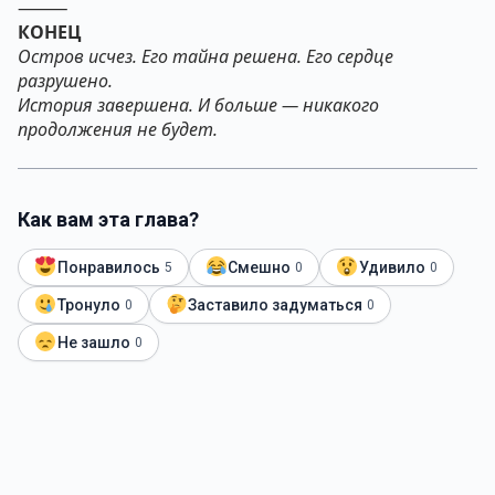
⸻
КОНЕЦ
Остров исчез. Его тайна решена. Его сердце
разрушено.
История завершена. И больше — никакого
продолжения не будет.
Как вам эта глава?
Понравилось
Смешно
Удивило
5
0
0
Тронуло
Заставило задуматься
0
0
Не зашло
0