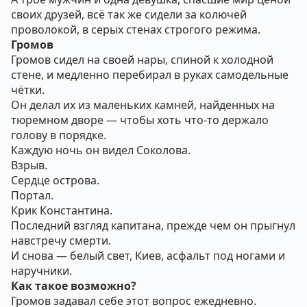
своих друзей, всё так же сидели за колючей
проволокой, в серых стенах строгого режима.
Громов
Громов сидел на своей нары, спиной к холодной
стене, и медленно перебирал в руках самодельные
чётки.
Он делал их из маленьких камней, найденных на
тюремном дворе — чтобы хоть что-то держало
голову в порядке.
Каждую ночь он видел Соколова.
Взрыв.
Сердце острова.
Портал.
Крик Константина.
Последний взгляд капитана, прежде чем он прыгнул
навстречу смерти.
И снова — белый свет, Киев, асфальт под ногами и
наручники.
Как такое возможно?
Громов задавал себе этот вопрос ежедневно.