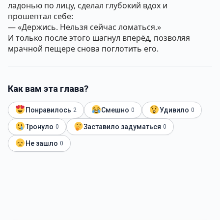
ладонью по лицу, сделал глубокий вдох и
прошептал себе:
— «Держись. Нельзя сейчас ломаться.»
И только после этого шагнул вперёд, позволяя
мрачной пещере снова поглотить его.
Как вам эта глава?
Понравилось
Смешно
Удивило
2
0
0
Тронуло
Заставило задуматься
0
0
Не зашло
0