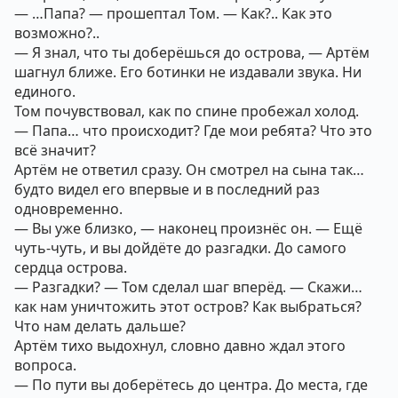
— …Папа? — прошептал Том. — Как?.. Как это
возможно?..
— Я знал, что ты доберёшься до острова, — Артём
шагнул ближе. Его ботинки не издавали звука. Ни
единого.
Том почувствовал, как по спине пробежал холод.
— Папа… что происходит? Где мои ребята? Что это
всё значит?
Артём не ответил сразу. Он смотрел на сына так…
будто видел его впервые и в последний раз
одновременно.
— Вы уже близко, — наконец произнёс он. — Ещё
чуть-чуть, и вы дойдёте до разгадки. До самого
сердца острова.
— Разгадки? — Том сделал шаг вперёд. — Скажи…
как нам уничтожить этот остров? Как выбраться?
Что нам делать дальше?
Артём тихо выдохнул, словно давно ждал этого
вопроса.
— По пути вы доберётесь до центра. До места, где