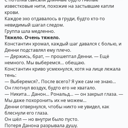
известковые нити, похожие на застывшие капли
крови.
Каждое эхо отдавалось в груди, будто кто-то
невидимый шагал следом.
Группа шла медленно.
Тяжело. Очень тяжело.
Константин хромал, каждый шаг давался с болью, и
Денни подставлял ему плечо.
— Держись, брат, — прошептал Денни. — Ещё
немного. Мы выберемся… обещаю.
Константин криво усмехнулся, хотя на лице лежала
тень:
— Выберемся?.. После всего? Я уже сам не знаю…
Он глотнул воздух, будто его не хватало.
— Никита… Данон… Рональд… — он закрыл глаза. —
Мы даже похоронить их не можем…
Денни отвернулся, чтобы никто не увидел, как
блеснули его глаза.
Он шёл — но внутри было пусто.
Потеря Данона разрывала душу.