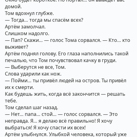
домой.
Том вдохнул глубже.
— Тогда… тогда мы спасём всех?
Артём замолчал.
Слишком надолго.
— Пап? Скажи… — голос Тома сорвался. — Кто… кто
выживет?
Артём поднял голову. Его глаза наполнились такой
печалью, что Том почувствовал качку в груди.
— Выберутся не все, Том.
Слова ударили как нож.
— Пойми… ты привёл людей на остров. Ты привёл
их к смерти.
Как будешь жить, когда всё закончится — решать
тебе.
Том сделал шаг назад.
— Нет… папа… стой… — голос сорвался. — Это
неправда. Я… я делаю всё правильно! Я хочу
выбраться! Я хочу спасти их всех!
Артём улыбнулся. Улыбкой человека, который уже