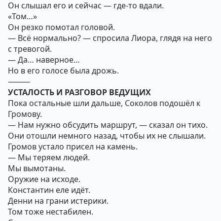
Он слышал его и сейчас — где-то вдали.
«Том…»
Он резко помотал головой.
— Всё нормально? — спросила Лиора, глядя на него
с тревогой.
— Да… наверное…
Но в его голосе была дрожь.
⸻
УСТАЛОСТЬ И РАЗГОВОР ВЕДУЩИХ
Пока остальные шли дальше, Соколов подошёл к
Громову.
— Нам нужно обсудить маршрут, — сказал он тихо.
Они отошли немного назад, чтобы их не слышали.
Громов устало присел на камень.
— Мы теряем людей.
Мы вымотаны.
Оружие на исходе.
Константин еле идёт.
Денни на грани истерики.
Том тоже нестабилен.