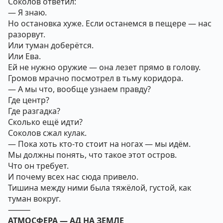
Соколов ответил:
— Я знаю.
Но остановка хуже. Если останемся в пещере — нас
разорвут.
Или туман доберётся.
Или Ева.
Ей не нужно оружие — она лезет прямо в голову.
Громов мрачно посмотрел в тьму коридора.
— А мы что, вообще узнаем правду?
Где центр?
Где разгадка?
Сколько ещё идти?
Соколов сжал кулак.
— Пока хоть кто-то стоит на ногах — мы идём.
Мы должны понять, что такое этот остров.
Что он требует.
И почему всех нас сюда привело.
Тишина между ними была тяжёлой, густой, как
туман вокруг.
⸻
АТМОСФЕРА — АД НА ЗЕМЛЕ