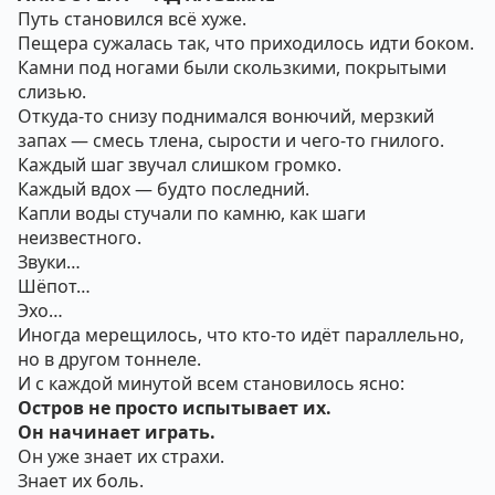
Путь становился всё хуже.
Пещера сужалась так, что приходилось идти боком.
Камни под ногами были скользкими, покрытыми
слизью.
Откуда-то снизу поднимался вонючий, мерзкий
запах — смесь тлена, сырости и чего-то гнилого.
Каждый шаг звучал слишком громко.
Каждый вдох — будто последний.
Капли воды стучали по камню, как шаги
неизвестного.
Звуки…
Шёпот…
Эхо…
Иногда мерещилось, что кто-то идёт параллельно,
но в другом тоннеле.
И с каждой минутой всем становилось ясно:
Остров не просто испытывает их.
Он начинает играть.
Он уже знает их страхи.
Знает их боль.