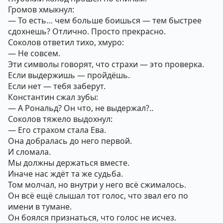
Громов хмыкнул:
— То есть… чем больше боишься — тем быстрее
сдохнешь? Отлично. Просто прекрасно.
Соколов ответил тихо, хмуро:
— Не совсем.
Эти символы говорят, что страхи — это проверка.
Если выдержишь — пройдёшь.
Если нет — тебя заберут.
Константин сжал зубы:
— А Рональд? Он что, не выдержал?..
Соколов тяжело выдохнул:
— Его страхом стала Ева.
Она добралась до него первой.
И сломала.
Мы должны держаться вместе.
Иначе нас ждёт та же судьба.
Том молчал, но внутри у него всё сжималось.
Он всё ещё слышал тот голос, что звал его по
имени в тумане.
Он боялся признаться, что голос не исчез.