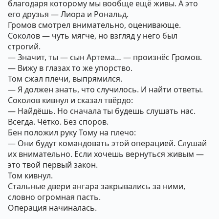
благодаря которому мы вообще ещё живы. А это
его друзья — Лиора и Рональд.
Громов смотрел внимательно, оценивающе.
Соколов — чуть мягче, но взгляд у него был
строгий.
— Значит, ты — сын Артема… — произнёс Громов.
— Вижу в глазах то же упорство.
Том сжал плечи, выпрямился.
— Я должен знать, что случилось. И найти ответы.
Соколов кивнул и сказал твёрдо:
— Найдёшь. Но сначала ты будешь слушать нас.
Всегда. Чётко. Без споров.
Бен положил руку Тому на плечо:
— Они будут командовать этой операцией. Слушай
их внимательно. Если хочешь вернуться живым —
это твой первый закон.
Том кивнул.
Стальные двери ангара закрывались за ними,
словно огромная пасть.
Операция начиналась.