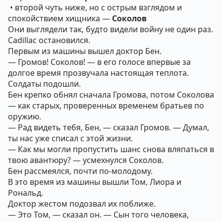
• второй чуть ниже, но с острым взглядом и
спокойствием хищника —
Соколов
Они выглядели так, будто видели войну не один раз.
Cadillac остановился.
Первым из машины вышел доктор Бен.
— Громов! Соколов! — в его голосе впервые за
долгое время прозвучала настоящая теплота.
Солдаты подошли.
Бен крепко обнял сначала Громова, потом Соколова
— как старых, проверенных временем братьев по
оружию.
— Рад видеть тебя, Бен, — сказал Громов. — Думал,
ты нас уже списал с этой жизни.
— Как мы могли пропустить шанс снова вляпаться в
твою авантюру? — усмехнулся Соколов.
Бен рассмеялся, почти по-молодому.
В это время из машины вышли Том, Лиора и
Рональд.
Доктор жестом подозвал их поближе.
— Это Том, — сказал он. — Сын того человека,