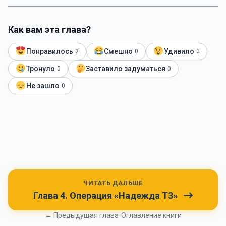
Как вам эта глава?
Понравилось
Смешно
Удивило
2
0
0
Тронуло
Заставило задуматься
0
0
Не зашло
0
ЧИТАТЬ ДАЛЬШЕ
Глава 4. Операция «Надежда Т3»
← Предыдущая глава
•
Оглавление книги