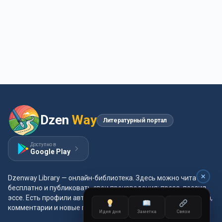
Dzen
Way
Литературный портал
Доступно в
Google Play
Dzenway Library — онлайн-библиотека. Здесь можно читать
бесплатно и публиковать свои произведения: проза, поэзия,
эссе. Есть профили авторов, жанры и метки, удобная читалка,
комментарии и новые главы каждый день.
Идея дня
Заметка
Связи