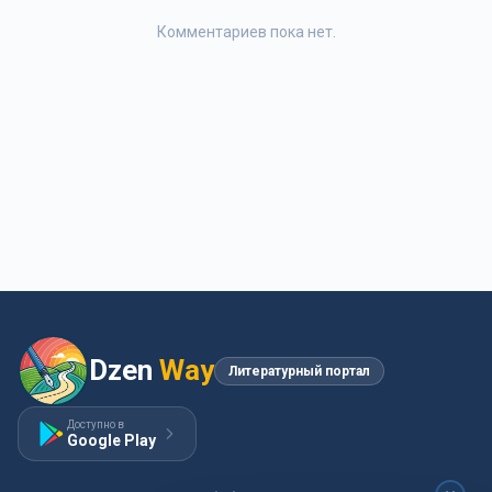
Комментариев пока нет.
Dzen
Way
Литературный портал
Доступно в
Google Play