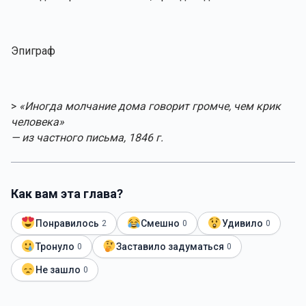
Эпиграф
>
«Иногда молчание дома говорит громче, чем крик
человека»
— из частного письма, 1846 г.
Как вам эта глава?
Понравилось
Смешно
Удивило
2
0
0
Тронуло
Заставило задуматься
0
0
Не зашло
0