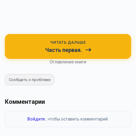
ЧИТАТЬ ДАЛЬШЕ
Часть первая.
Оглавление книги
Сообщить о проблеме
Комментарии
Войдите
, чтобы оставить комментарий.