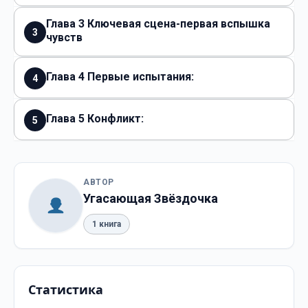
Глава 3 Ключевая сцена-первая вспышка
3
чувств
Глава 4 Первые испытания:
4
Глава 5 Конфликт:
5
АВТОР
Угасающая Звёздочка
1 книга
Статистика