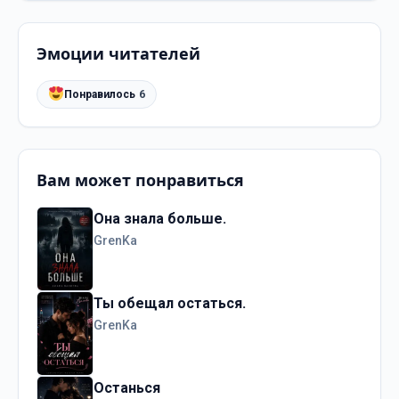
Эмоции читателей
Понравилось
6
Вам может понравиться
Она знала больше.
GrenKa
Ты обещал остаться.
GrenKa
Останься