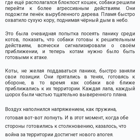
где ещё располагался блокпост кошек, собаки решили
перейти к более агрессивным действиям. Они
подожгли пенёк вырубленного дерева. Пламя быстро
охватило сухую кору, поднимая чёрный дым в небо.
Это была очевидная попытка посеять панику среди
котов, показать, что собаки готовы к решительным
действиям, всячески сигнализировали о своём
приближении, и теперь котам нужно было быть
готовыми к атаке.
Коты, не желая поддаваться панике, быстро заняли
свои позиции. Они прятались в тенях, готовясь к
обороне, в то время как собаки всё ближе
приближались к их территории. Каждая лапа, каждый
шорох были частью тщательно выверенного плана.
Воздух наполнился напряжением, как пружина,
готовая вот-вот лопнуть. И в этот момент, когда обе
стороны готовились к столкновению, казалось, что
война за территории достигнет нового апогея.