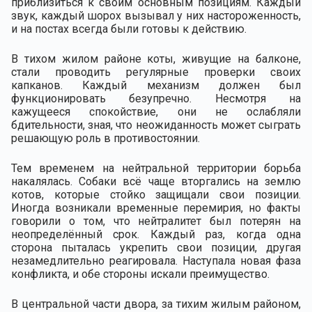
приблизиться к своим основным позициям. Каждый
звук, каждый шорох вызывал у них настороженность,
и на постах всегда были готовы к действию.
В тихом жилом районе коты, живущие на балконе,
стали проводить регулярные проверки своих
капканов. Каждый механизм должен был
функционировать безупречно. Несмотря на
кажущееся спокойствие, они не ослабляли
бдительности, зная, что неожиданность может сыграть
решающую роль в противостоянии.
Тем временем на нейтральной территории борьба
накалялась. Собаки всё чаще вторгались на землю
котов, которые стойко защищали свои позиции.
Иногда возникали временные перемирия, но факты
говорили о том, что нейтралитет был потерян на
неопределённый срок. Каждый раз, когда одна
сторона пыталась укрепить свои позиции, другая
незамедлительно реагировала. Наступала новая фаза
конфликта, и обе стороны искали преимущество.
В центральной части двора, за тихим жилым районом,