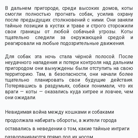
В дальнем пригороде, среди высоких домов, коты
смогли полностью прогнать собак, усилив охрану
после предыдущих столкновений с ними. Они заняли
тайные позиции в кустах и траве и строго сторожили
свои границы от любой собачьей угрозы. Коты
тщательно следили за окружающей средой и
реагировали на любые подозрительные движения.
Для собак эта ночь стала чёрной полосой. После
неудачного нападения и потери контроля над дальним
пригородом они вынуждены были отступить на свою
территорию. Там, в безопасности, они начали более
тщательно планировать свои будущие действия.
Потерявшись в раздумьях, собаки понимали, что их
враги — коты — оказались куда хитрее и ловчее, чем
они ожидали.
Невидимая война между кошками и собаками
продолжала набирать обороты, а жители города
оставались в неведении о том, какие тайные интриги
разворачиваются прямо под их носом.