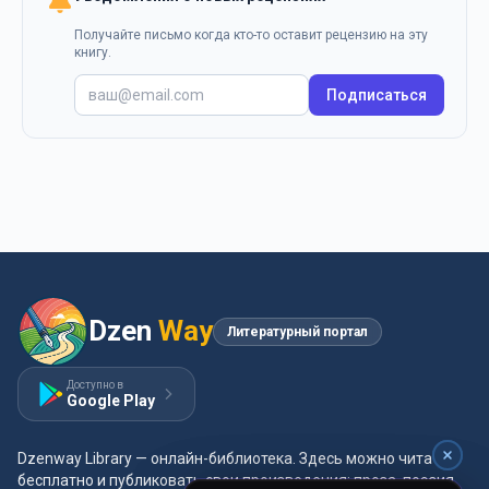
Получайте письмо когда кто-то оставит рецензию на эту
книгу.
Подписаться
Dzen
Way
Литературный портал
Доступно в
Google Play
Dzenway Library — онлайн-библиотека. Здесь можно читать
бесплатно и публиковать свои произведения: проза, поэзия,