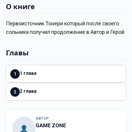
О книге
Первоисточник Тонери который после своего
сольника получил продолжение в Автор и Герой
Главы
1 глава
1
2 глава
2
АВТОР
GAME ZONE