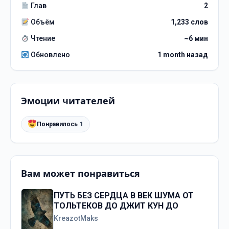
Глав
2
Объём
1,233 слов
Чтение
~6 мин
Обновлено
1 month назад
Эмоции читателей
Понравилось
1
Вам может понравиться
ПУТЬ БЕЗ СЕРДЦА В ВЕК ШУМА ОТ
ТОЛЬТЕКОВ ДО ДЖИТ КУН ДО
KreazotMaks