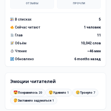
ОТЗЫВЫ
ПРОЧЛИ
В списках
5
Сейчас читают
1 человек
Глав
11
Объём
10,042 слов
Чтение
~46 мин
Обновлено
6 months назад
Эмоции читателей
Понравилось
20
Удивило
1
Тронуло
7
Заставило задуматься
1