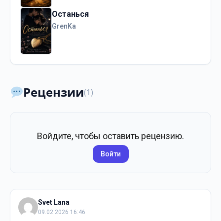
Останься
GrenKa
Рецензии
(1)
Войдите, чтобы оставить рецензию.
Войти
Svet Lana
09.02.2026 16:46