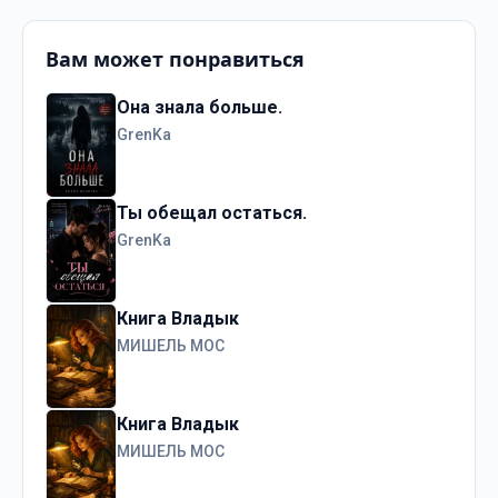
Вам может понравиться
Она знала больше.
GrenKa
Ты обещал остаться.
GrenKa
Книга Владык
МИШЕЛЬ МОС
Книга Владык
МИШЕЛЬ МОС