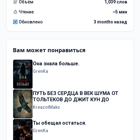
Объём
1,039 слов
Чтение
~5 мин
Обновлено
3 months назад
Вам может понравиться
Она знала больше.
GrenKa
ПУТЬ БЕЗ СЕРДЦА В ВЕК ШУМА ОТ
ТОЛЬТЕКОВ ДО ДЖИТ КУН ДО
KreazotMaks
Ты обещал остаться.
GrenKa