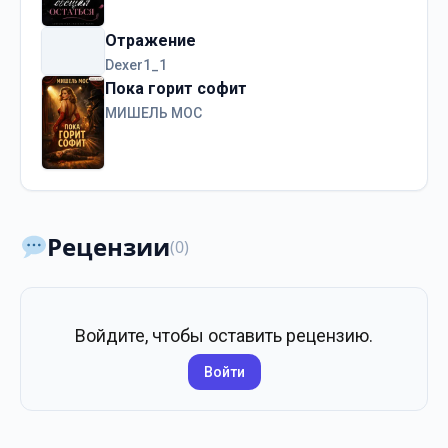
Отражение
Dexer1_1
Пока горит софит
МИШЕЛЬ МОС
Рецензии
(0)
Войдите, чтобы оставить рецензию.
Войти