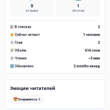
0
1
ОТЗЫВЫ
ПРОЧЛИ
В списках
2
Сейчас читают
1 человек
Глав
2
Объём
616 слов
Чтение
~3 мин
Обновлено
2 months назад
Эмоции читателей
Понравилось
3