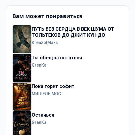
Вам может понравиться
ПУТЬ БЕЗ СЕРДЦА В ВЕК ШУМА ОТ
ТОЛЬТЕКОВ ДО ДЖИТ КУН ДО
KreazotMaks
Ты обещал остаться.
GrenKa
Пока горит софит
МИШЕЛЬ МОС
Останься
GrenKa