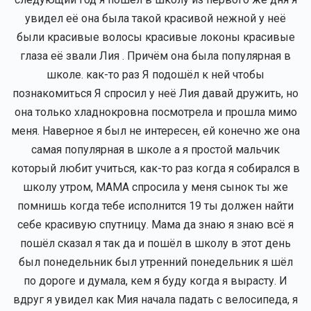
увидел её она была такой красивой нежной у неё
были красивые волосы красивые локоны красивые
глаза её звали Лия . Причём она была популярная в
школе. как-то раз Я подошёл к ней чтобы
познакомиться Я спросил у неё Лия давай дружить, но
она только хладнокровна посмотрела и прошла мимо
меня. Наверное я был не интересен, ей конечно же она
самая популярная в школе а я простой мальчик
который любит учиться, как-то раз когда я собирался в
школу утром, МАМА спросила у меня сынок ты же
помнишь когда тебе исполнится 19 ты должен найти
себе красивую спутницу. Мама да знаю я знаю всё я
пошёл сказал я так да и пошёл в школу в этот день
был понедельник был утренний понедельник я шёл
по дороге и думала, кем я буду когда я вырасту. И
вдруг я увидел как Мия начала падать с велосипеда, я