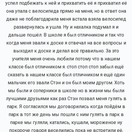
успел подбежать к ней и прихватить её я прихватил её
она упала с велосипеда прямо на меня, но в ответ она
даже не поблагодарила меня встала взяла велосипед
развернулась и ушла. Ну и нахалка подумал я и
дальше пошёл. В школе я был отличником и так что
когда меня звали к доске я отвечал на все вопросы и
выходил к доске и делал всё правильно. За это
учителя меня очень любили потому что в нашем
классе был отличником я. стоп стоп стоп забыл ещё
сказать в нашем классе был отличником я ещё один
мальчик его звали Стэн и он был моим другом. Хоть
мы были и соперники в школе но в жизни мы были
лучшими друзьями как раз Стэн позвал меня гулять в
парк. Я согласился мы договорились когда пойдём в
парк в тот же день мы пошли с ним гулять в парк в
парке мы гуляли, катались, кушали, мороженое ну
покороче говоря веселились пока не встретили её,