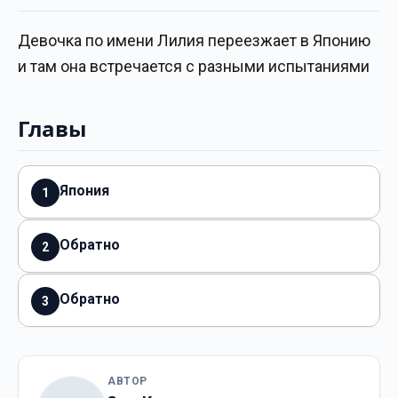
Девочка по имени Лилия переезжает в Японию
и там она встречается с разными испытаниями
Главы
Япония
1
Обратно
2
Обратно
3
АВТОР