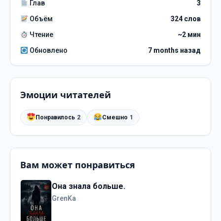
Глав
3
Объём
324 слов
Чтение
~2 мин
Обновлено
7 months назад
Эмоции читателей
Понравилось
2
Смешно
1
Вам может понравиться
Она знала больше.
GrenKa