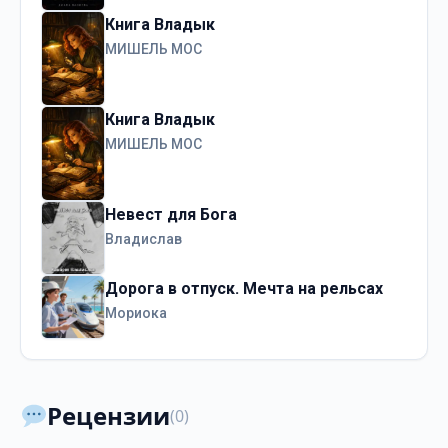
Книга Владык
МИШЕЛЬ МОС
Книга Владык
МИШЕЛЬ МОС
Невест для Бога
Владислав
Дорога в отпуск. Мечта на рельсах
Мориока
Рецензии
(0)