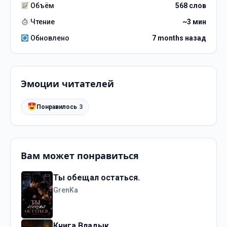
Объём
568 слов
Чтение
~3 мин
Обновлено
7 months назад
Эмоции читателей
Понравилось
3
Вам может понравиться
Ты обещал остаться.
GrenKa
Книга Владык