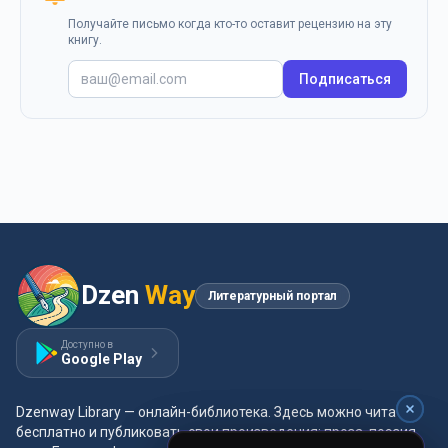
Получайте письмо когда кто-то оставит рецензию на эту
книгу.
Подписаться
Dzen
Way
Литературный портал
Доступно в
Google Play
Dzenway Library — онлайн-библиотека. Здесь можно читать
бесплатно и публиковать свои произведения: проза, поэзия,