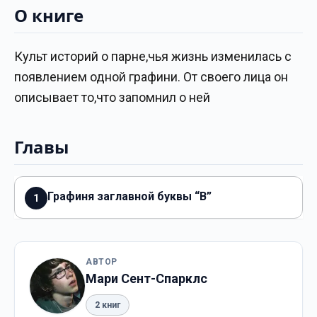
О книге
Культ историй о парне,чья жизнь изменилась с
появлением одной графини. От своего лица он
описывает то,что запомнил о ней
Главы
Графиня заглавной буквы “В”
1
АВТОР
Мари Сент-Спарклс
2 книг