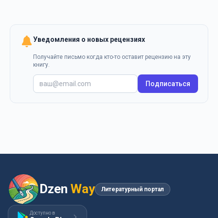
Уведомления о новых рецензиях
Получайте письмо когда кто-то оставит рецензию на эту
книгу.
Подписаться
Dzen
Way
Литературный портал
Доступно в