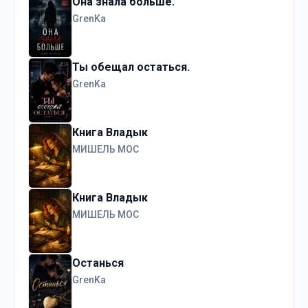
Она знала больше.
GrenKa
Ты обещал остаться.
GrenKa
Книга Владык
МИШЕЛЬ МОС
Книга Владык
МИШЕЛЬ МОС
Останься
GrenKa