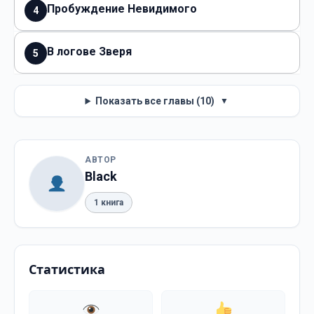
Пробуждение Невидимого
4
В логове Зверя
5
Показать все главы (10)
▼
АВТОР
Black
1 книга
Статистика