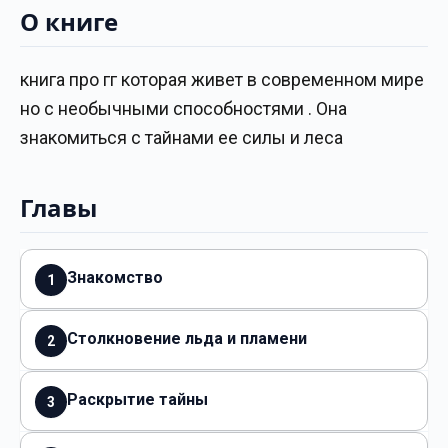
О книге
книга про гг которая живет в современном мире
но с необычными способностями . Она
знакомиться с тайнами ее силы и леса
Главы
Знакомство
1
Столкновение льда и пламени
2
Раскрытие тайны
3