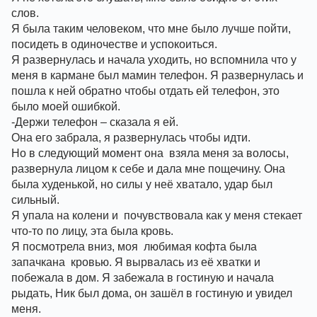
слов. 
Я была таким человеком, что мне было лучше пойти, 
посидеть в одиночестве и успокоиться. 
Я развернулась и начала уходить, но вспомнила что у 
меня в кармане был мамин телефон. Я развернулась и 
пошла к ней обратно чтобы отдать ей телефон, это 
было моей ошибкой. 
-Держи телефон – сказала я ей. 
Она его забрала, я развернулась чтобы идти. 
Но в следующий момент она  взяла меня за волосы, 
развернула лицом к себе и дала мне пощечину. Она 
была худенькой, но силы у неё хватало, удар был 
сильный. 
Я упала на колени и  почувствовала как у меня стекает 
что-то по лицу, эта была кровь. 
Я посмотрела вниз, моя  любимая кофта была 
запачкана  кровью. Я вырвалась из её хватки и 
побежала в дом. Я забежала в гостиную и начала 
рыдать, Ник был дома, он зашёл в гостиную и увидел 
меня. 