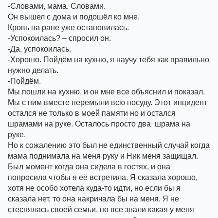
-Словами, мама. Словами. 
Он вышел с дома и подошёл ко мне. 
Кровь на ране уже остановилась. 
-Успокоилась? – спросил он. 
-Да, успокоилась. 
-Хорошо. Пойдём на кухню, я научу тебя как правильно 
нужно делать. 
-Пойдём. 
Мы пошли на кухню, и он мне все объяснил и показал. 
Мы с ним вместе перемыли всю посуду. Этот инцидент 
остался не только в моей памяти но и остался 
шрамами на руке. Осталось просто два  шрама на 
руке. 
Но к сожалению это был не единственный случай когда 
мама поднимала на меня руку и Ник меня защищал. 
Был момент когда она сидела в гостях, и она 
попросила чтобы я её встретила. Я сказала хорошо, 
хотя не особо хотела куда-то идти, но если бы я 
сказала нет, то она накричала бы на меня. Я не 
стеснялась своей семьи, но все знали какая у меня 