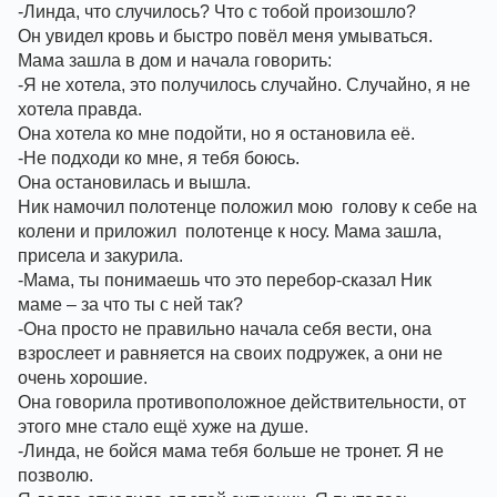
-Линда, что случилось? Что с тобой произошло? 
Он увидел кровь и быстро повёл меня умываться. 
Мама зашла в дом и начала говорить:
-Я не хотела, это получилось случайно. Случайно, я не 
хотела правда.
Она хотела ко мне подойти, но я остановила её. 
-Не подходи ко мне, я тебя боюсь. 
Она остановилась и вышла. 
Ник намочил полотенце положил мою  голову к себе на 
колени и приложил  полотенце к носу. Мама зашла, 
присела и закурила. 
-Мама, ты понимаешь что это перебор-сказал Ник 
маме – за что ты с ней так? 
-Она просто не правильно начала себя вести, она 
взрослеет и равняется на своих подружек, а они не 
очень хорошие. 
Она говорила противоположное действительности, от 
этого мне стало ещё хуже на душе. 
-Линда, не бойся мама тебя больше не тронет. Я не 
позволю. 