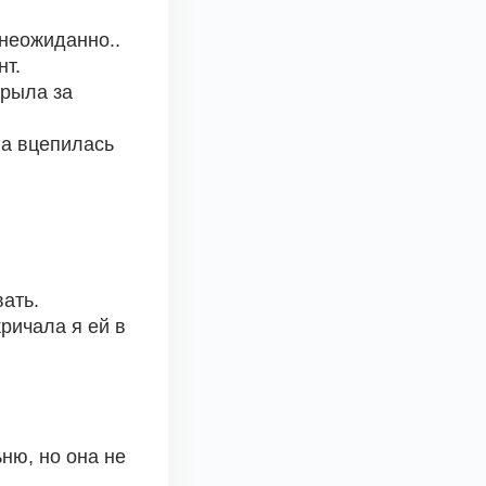
 неожиданно..
нт.
рыла за 
а вцепилась 
вать.
ричала я ей в 
ю, но она не 