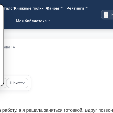
Каталог
Книжные полки
Жанры
Рейтинги
Моя библиотека
Глава 14.
.
ма
Шрифт
 работу, а я решила заняться готовкой. Вдруг позвон