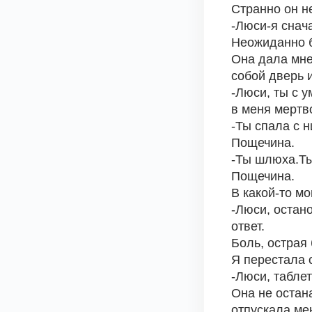
Странно он не
-Люси-я снач
Неожиданно б
Она дала мне 
собой дверь 
-Люси, ты с у
в меня мертв
-Ты спала с н
Пощечина.
-Ты шлюха.Ты
Пощечина.
В какой-то мо
-Люси, остано
ответ.
Боль, острая
Я перестала с
-Люси, таблет
Она не остан
отпускала мен