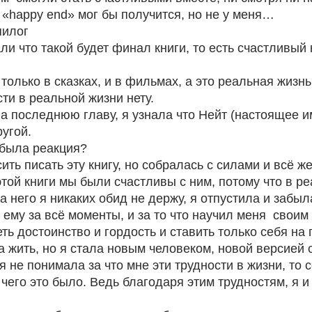
т «happy end» мог бы получится, но не у меня…
пилог
и что такой будет финал книги, то есть счастливый к
.
только в сказках, и в фильмах, а это реальная жизнь.
ти в реальной жизни нету.
а последнюю главу, я узнала что Нейт (настоящее им
угой. 
 была реакция?
ить писать эту книгу, но собралась с силами и всё ж
этой книги мы были счастливы с ним, потому что в ре
 него я никаких обид не держу, я отпустила и забыл
ему за всё моменты, и за то что научил меня  своим 
ть достоинство и гордость и ставить только себя на 
 жить, но я стала новым человеком, новой версией 
 не понимала за что мне эти трудности в жизни, то с
его это было. Ведь благодаря этим трудностям, я и 