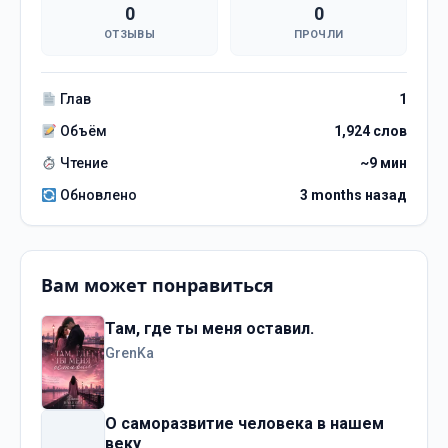
0
0
ОТЗЫВЫ
ПРОЧЛИ
Глав
1
Объём
1,924 слов
Чтение
~9 мин
Обновлено
3 months назад
Вам может понравиться
Там, где ты меня оставил.
GrenKa
О саморазвитие человека в нашем
веку