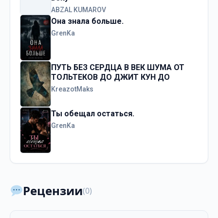
ABZAL KUMAROV
Она знала больше.
GrenKa
ПУТЬ БЕЗ СЕРДЦА В ВЕК ШУМА ОТ
ТОЛЬТЕКОВ ДО ДЖИТ КУН ДО
KreazotMaks
Ты обещал остаться.
GrenKa
Рецензии
(0)