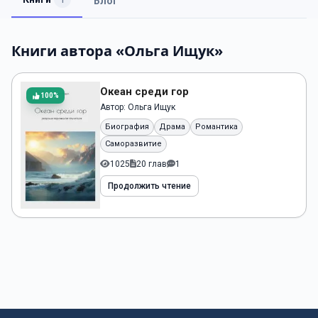
Блог
Книги автора «Ольга Ищук»
Океан среди гор
100%
Автор:
Ольга Ищук
Биография
Драма
Романтика
Саморазвитие
1025
20 глав
1
Продолжить чтение