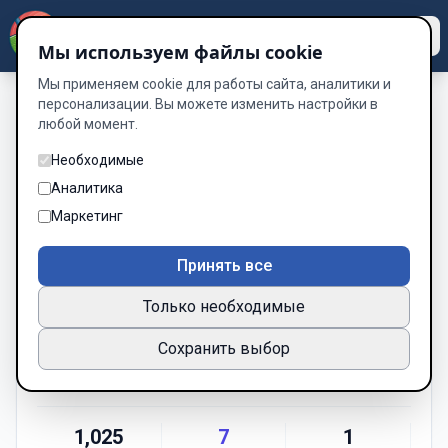
Dzen
Way
Мы используем файлы cookie
Мы применяем cookie для работы сайта, аналитики и
персонализации. Вы можете изменить настройки в
любой момент.
Необходимые
Аналитика
Маркетинг
Принять все
Ольга Ищук
Только необходимые
Автор Dzenway
Сохранить выбор
Написать
1,025
7
1