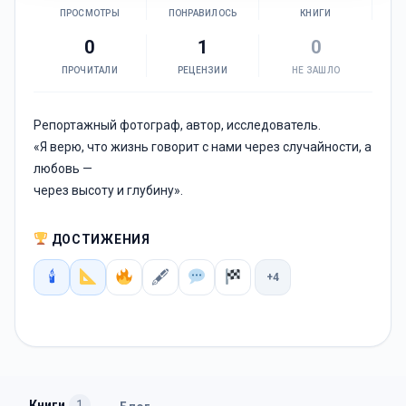
ПРОСМОТРЫ
ПОНРАВИЛОСЬ
КНИГИ
0
1
0
ПРОЧИТАЛИ
РЕЦЕНЗИИ
НЕ ЗАШЛО
Репортажный фотограф, автор, исследователь.
«Я верю, что жизнь говорит с нами через случайности, а
любовь —
через высоту и глубину».
ДОСТИЖЕНИЯ
🕯
🖋
+4
Книги
1