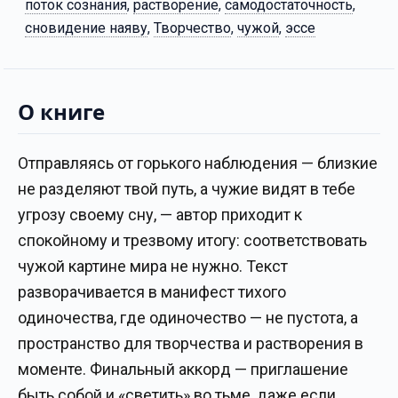
поток сознания
,
растворение
,
самодостаточность
,
сновидение наяву
,
Творчество
,
чужой
,
эссе
О книге
Отправляясь от горького наблюдения — близкие
не разделяют твой путь, а чужие видят в тебе
угрозу своему сну, — автор приходит к
спокойному и трезвому итогу: соответствовать
чужой картине мира не нужно. Текст
разворачивается в манифест тихого
одиночества, где одиночество — не пустота, а
пространство для творчества и растворения в
моменте. Финальный аккорд — приглашение
быть собой и «светить» во тьме, даже если