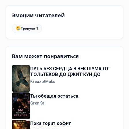
Эмоции читателей
Тронуло
1
Вам может понравиться
ПУТЬ БЕЗ СЕРДЦА В ВЕК ШУМА ОТ
ТОЛЬТЕКОВ ДО ДЖИТ КУН ДО
KreazotMaks
Ты обещал остаться.
GrenKa
Пока горит софит