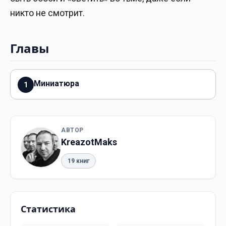
никто не смотрит.
Главы
Миниатюра
1
АВТОР
KreazotMaks
19 книг
Статистика